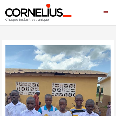
Aller
au
contenu
Chaque instant est unique